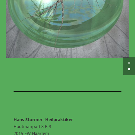
Hans Stormer -Heilpraktiker
Houtmanpad 8 B 3
2015 EW Haarlem