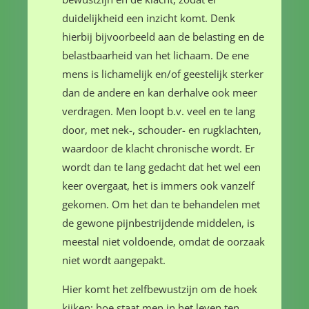
duidelijkheid een inzicht komt. Denk
hierbij bijvoorbeeld aan de belasting en de
belastbaarheid van het lichaam. De ene
mens is lichamelijk en/of geestelijk sterker
dan de andere en kan derhalve ook meer
verdragen. Men loopt b.v. veel en te lang
door, met nek-, schouder- en rugklachten,
waardoor de klacht chronische wordt. Er
wordt dan te lang gedacht dat het wel een
keer overgaat, het is immers ook vanzelf
gekomen. Om het dan te behandelen met
de gewone pijnbestrijdende middelen, is
meestal niet voldoende, omdat de oorzaak
niet wordt aangepakt.
Hier komt het zelfbewustzijn om de hoek
kijken; hoe staat men in het leven ten