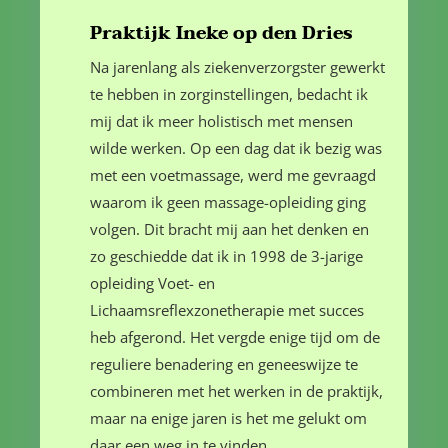
Praktijk Ineke op den Dries
Na jarenlang als ziekenverzorgster gewerkt
te hebben in zorginstellingen, bedacht ik
mij dat ik meer holistisch met mensen
wilde werken. Op een dag dat ik bezig was
met een voetmassage, werd me gevraagd
waarom ik geen massage-opleiding ging
volgen. Dit bracht mij aan het denken en
zo geschiedde dat ik in 1998 de 3-jarige
opleiding Voet- en
Lichaamsreflexzonetherapie met succes
heb afgerond. Het vergde enige tijd om de
reguliere benadering en geneeswijze te
combineren met het werken in de praktijk,
maar na enige jaren is het me gelukt om
daar een weg in te vinden.