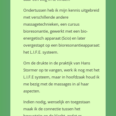
Ondertussen heb ik mijn kennis uitgebreid
met verschillende andere
massagetechnieken, een cursus
bioresonantie, gewerkt met een bio-
energetisch apparaat (Scio) en later
overgestapt op een bioresonantieapparaat:
het L.I.F.E. systeem.
Om de drukte in de praktijk van Hans
Stormer op te vangen, werk ik nog met het
L.I.F.E systeem, maar in hoofdzaak houd ik
me bezig met de massages in al haar
aspecten.
Indien nodig, wenselijk en toegestaan
maak ik de connectie tussen het
bewustzijn en de klacht, zodat er