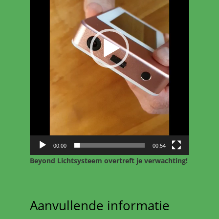
00:00
00:54
Beyond Lichtsysteem overtreft je verwachting!
Aanvullende informatie