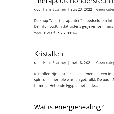
Therapeutenondersteuni
door
Hans Stormer
|
aug 23, 2022
|
Geen cate
De knop “Voor therapeuten” is bedoeld om info
De info houdt in dat tijdens gegeven seminars
voor je praktijk b.v. een...
Kristallen
door
Hans Stormer
|
mei 18, 2021
|
Geen cate
Kristallen zijn kostbare edelstenen die een 
spirituele therapie worden gebruikt. De oude 
formule. Het oude Egypte, het oude...
Wat is energiehealing?