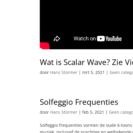
Wat is Scalar Wave? Zie Vi
door
Hans Stormer
|
mrt 5, 2021
|
Geen categ
Solfeggio Frequenties
door
Hans Stormer
|
feb 5, 2021
|
Geen catego
Solfeggio frequenties vormen de oude 6-toons
muziek, inclusief de prachtige en welbekend