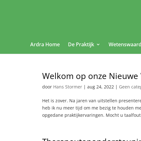
Ardra Home
De Praktijk
Wetenswaard
Welkom op onze Nieuwe 
door
Hans Stormer
|
aug 24, 2022
|
Geen cate
Het is zover. Na jaren van uitstellen present
heb ik nu meer tijd om me bezig te houden m
opgedane praktijkervaringen. Mocht u taalfout