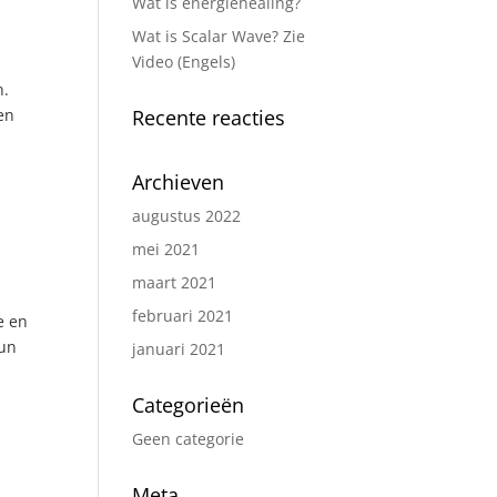
Wat is energiehealing?
Wat is Scalar Wave? Zie
Video (Engels)
n.
en
Recente reacties
Archieven
augustus 2022
mei 2021
maart 2021
februari 2021
e en
hun
januari 2021
Categorieën
Geen categorie
Meta