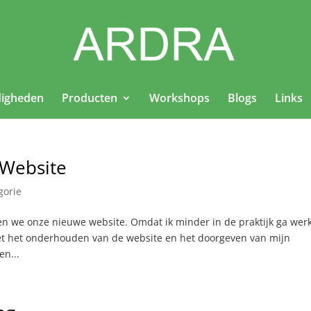
igheden
Producten
Workshops
Blogs
Links
Website
gorie
eren we onze nieuwe website. Omdat ik minder in de praktijk ga wer
et het onderhouden van de website en het doorgeven van mijn
en...