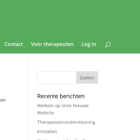
Contact
Voor therapeuten
Log In
Recente berichten
ken
Welkom op onze Nieuwe
Website
Therapeutenondersteuning
Kristallen