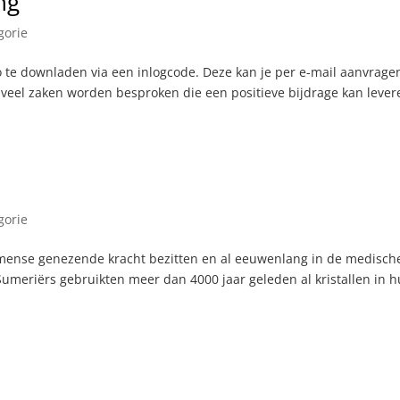
ng
gorie
 te downladen via een inlogcode. Deze kan je per e-mail aanvrage
 veel zaken worden besproken die een positieve bijdrage kan lever
gorie
immense genezende kracht bezitten en al eeuwenlang in de medisch
Sumeriërs gebruikten meer dan 4000 jaar geleden al kristallen in 