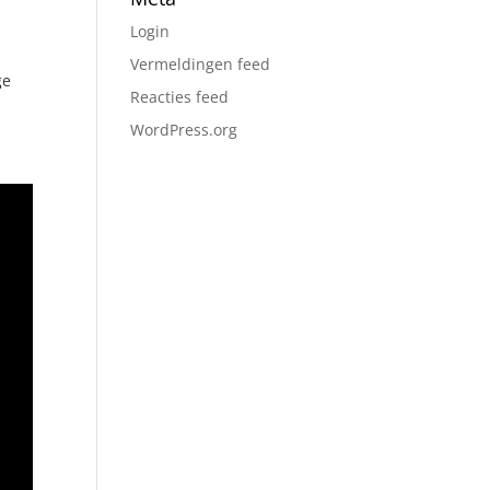
Login
Vermeldingen feed
ge
Reacties feed
WordPress.org