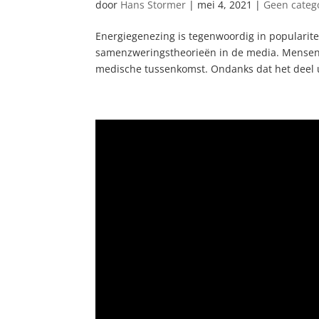
door
Hans Stormer
|
mei 4, 2021
|
Geen categ
Energiegenezing is tegenwoordig in populari
samenzweringstheorieën in de media. Mensen b
medische tussenkomst. Ondanks dat het deel u